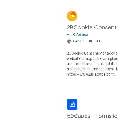
2BCookie Consent
–
2B-Advice
САЙТЫ
ТЕГ
2BCookie Consent Manager e
website or app to be complia
and consumer data regulation
handling consumer consent. 
https://www.2b-advice.com.
500apps - Forms.io