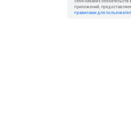
себя никаких обязательств
приложений, предоставляем
правилами для пользовате