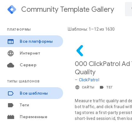
Community Template Gallery
Шаблоны: 1–12 из 1630
ПЛАТФОРМЫ
Все платформы
Интернет
000 ClickPatrol Ad 
Сервер
Quality
–
ClickPatrol
ТИПЫ ШАБЛОНОВ
САЙТЫ
ТЕГ
Все шаблоны
Measure traffic quality and det
Теги
bot traffic, and click fraud wi
tag stores a first-party persist
Переменные
short-lived session id, then loa