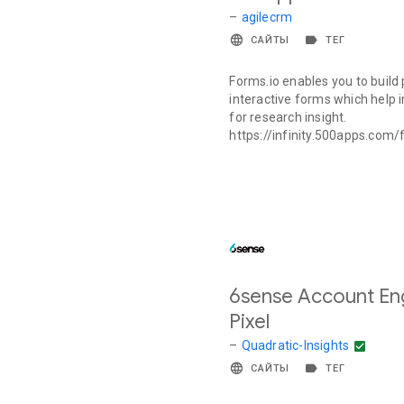
–
agilecrm
САЙТЫ
ТЕГ
Forms.io enables you to build
interactive forms which help 
for research insight.
https://infinity.500apps.com
6sense Account E
Pixel
–
Quadratic-Insights
САЙТЫ
ТЕГ