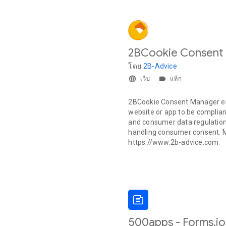
2BCookie Consent
โดย
2B-Advice
เว็บ
แท็ก
2BCookie Consent Manager e
website or app to be complia
and consumer data regulation
handling consumer consent. 
https://www.2b-advice.com.
500apps - Forms.io