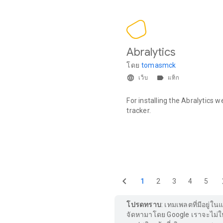
Abralytics
โดย
tomasmck
เว็บ
แท็ก
For installing the Abralytics w
tracker.
1
2
3
4
5
โปรดทราบ
: เทมเพลตที่มีอยู่
จัดหามาโดย Google เราจะไม่ใ