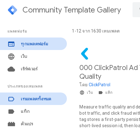
Community Template Gallery
1-12 จาก 1630 เทมเพลต
แพลตฟอร์ม
ทุกแพลตฟอร์ม
เว็บ
000 ClickPatrol Ad 
เซิร์ฟเวอร์
Quality
โดย
ClickPatrol
ประเภทของเทมเพลต
เว็บ
แท็ก
เทมเพลตทั้งหมด
Measure traffic quality and det
แท็ก
bot traffic, and click fraud wi
tag stores a first-party persist
ตัวแปร
short-lived session id, then loa