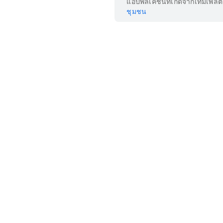
แอปพลิเคชันที่เกิดจากเทมเพลต
ชุมชน